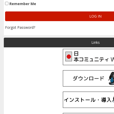
Remember Me
Forgot Password?
Links