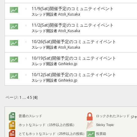
11/9(Sat)開催予定のコミュニティイベント
スレッド開設者
Atoli_Kusaka
11/2(Sat)開催予定のコミュニティイベント
スレッド開設者
Atoli_Kusaka
10/26(Sat)開催予定のコミュニティイベント
スレッド開設者
Atoli_Kusaka
10/19(Sat)開催予定のコミュニティイベント
スレッド開設者
GinNeko.jp
10/12(Sat)開催予定のコミュニティイベント
スレッド開設者
GinNeko.jp
ページ:
1
...
4
5
[
6
]
普通のスレッド
ロックされたスレッド
ジャ
ホットなスレッド（15件以上の投稿）
Sticky Topic
とてもホットなスレッド（25件以上の投稿）
投票箱