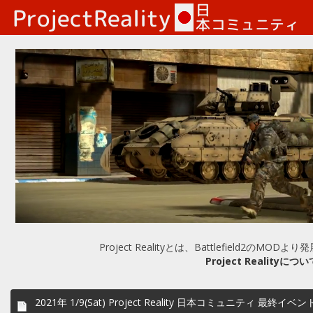
Project Realityとは、Battlefield2のM
Project Realityについ
2021年 1/9(Sat) Project Reality 日本コミュニティ 最終