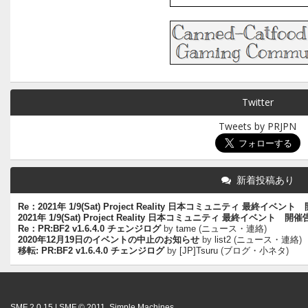
Twitter
Tweets by PRJPN
新着投稿あり
Re：2021年 1/9(Sat) Project Reality 日本コミュニティ 最終イベン
2021年 1/9(Sat) Project Reality 日本コミュニティ 最終イベント 開
Re：PR:BF2 v1.6.4.0 チェンジログ
by
tame
(
ニュース・連絡
)
2020年12月19日のイベントの中止のお知らせ
by
list2
(
ニュース・連絡
)
移転: PR:BF2 v1.6.4.0 チェンジログ
by
[JP]Tsuru
(
ブログ・小ネタ
)
SMF 2.0.15
|
SMF © 2011
,
Simple Machines