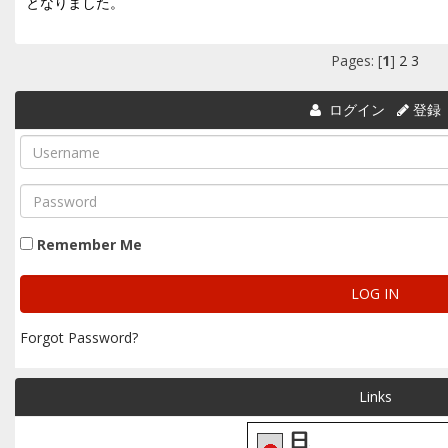
となりました。
Pages: [
1
]
2
3
ログイン
登録
Remember Me
Forgot Password?
Links