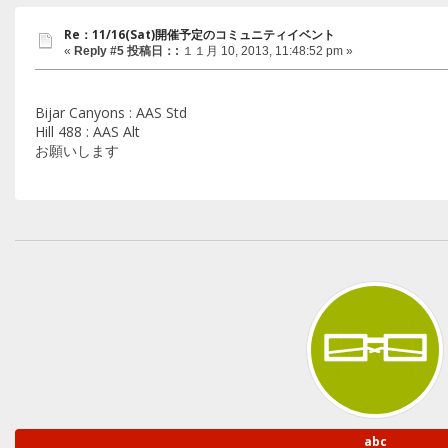
Re：11/16(Sat)開催予定のコミュニティイベント
«
Reply #5 投稿日：:
１１月 10, 2013, 11:48:52 pm »
Bijar Canyons : AAS Std
Hill 488 : AAS Alt
お願いします
abc