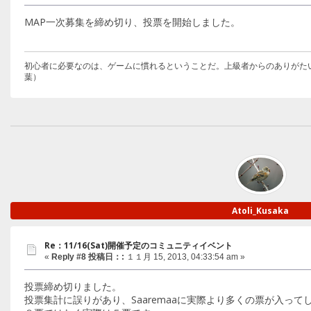
MAP一次募集を締め切り、投票を開始しました。
初心者に必要なのは、ゲームに慣れるということだ。上級者からのありがた
葉）
Atoli_Kusaka
Re：11/16(Sat)開催予定のコミュニティイベント
«
Reply #8 投稿日：:
１１月 15, 2013, 04:33:54 am »
投票締め切りました。
投票集計に誤りがあり、Saaremaaに実際より多くの票が入って