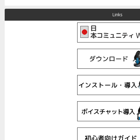
Links