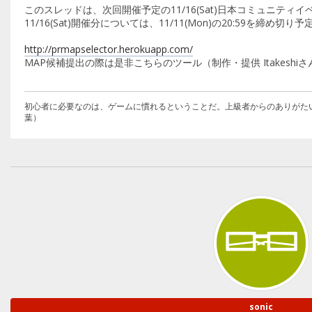
このスレッドは、次回開催予定の11/16(Sat)日本コミュニテ
11/16(Sat)開催分については、11/11(Mon)の20:59を締め切
http://prmapselector.herokuapp.com/
MAP候補提出の際は是非こちらのツール（制作・提供 Itakesh
初心者に必要なのは、ゲームに慣れるということだ。上級者からのありがた
葉）
sonic