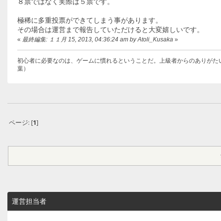
８票ではなく実際は５票です。
極稀に多重投票ができてしまう事があります。
その場合は運営まで報告していただけると大変嬉しいです。
«
最終編集: １１月 15, 2013, 04:36:24 am by Atoli_Kusaka
»
初心者に必要なのは、ゲームに慣れるということだ。上級者からのありがた
葉）
ページ: [
1
]
運営担当者