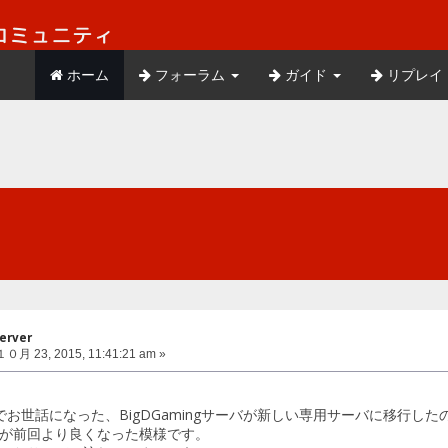
ホーム
フォーラム
ガイド
リプレイ
erver
０月 23, 2015, 11:41:21 am »
お世話になった、BigDGamingサーバが新しい専用サーバに移行した
ngが前回より良くなった模様です。