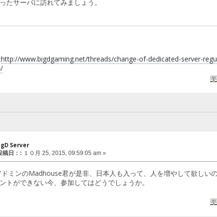
ったサーバに訪れてみましょう。
:
http://www.bigdgaming.net/threads/change-of-dedicated-server-regu
/
gD Server
 投稿日：:
１０月 25, 2015, 09:59:05 am »
ンアドミンのMadhouse君が是非、日本人も入って、人を増やして欲しい
ントができない今、参加してはどうでしょうか。