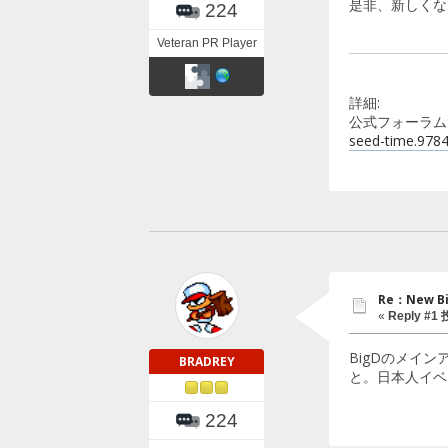
是非、新しくな
224
Veteran PR Player
詳細:
公式フォーラム
seed-time.9784
Re：New Bi
«
Reply #1
BigDのメイ
BRADREY
と。日本人イベ
224