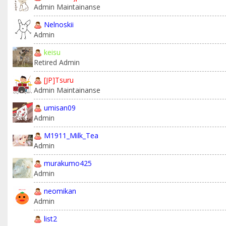
Admin Maintainanse
Nelnoskii
Admin
keisu
Retired Admin
[JP]Tsuru
Admin Maintainanse
umisan09
Admin
M1911_Milk_Tea
Admin
murakumo425
Admin
neomikan
Admin
list2