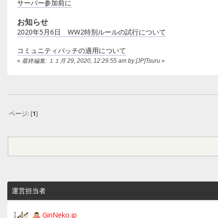
サーバー参加前に
お知らせ
2020年5月6日 WW2特別ルールの試行について
コミュニティパッチの適用について
«
最終編集: １１月 29, 2020, 12:29:55 am by [JP]Tsuru
»
ページ: [
1
]
運営担当者
GinNeko.jp