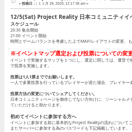
«
投稿日：:
１１月 29, 2020, 12:17:36 am »
12/5(Sat) Project Reality 日本コミュ
スケジュール
20:30 集合開始
21:00 イベント開始
時間とゲームバランスを考慮した上でMAP/レイアウトの変更、
※イベントマップ選定および投票についての変
イベントで実施するマップを１つにし、選定に関しては、運営で
で投票を実施します。
投票は1人1票まででお願いします。
一人で多重投票を行っているプレイヤーが居た場合、プレイヤー
投票方法の変更についてシェアしてください。
日本コミュニティページを御存じでない方向けに、ソーシャルメデ
ていただけると助かります。
初めてイベントに参加する方へ
イベントに参加する前に基本的なProject Realityの流れについ
またサーバーに参加する為のパスワードも下記掲載しています。