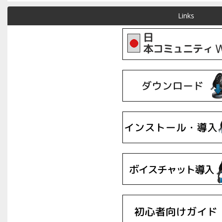
Links