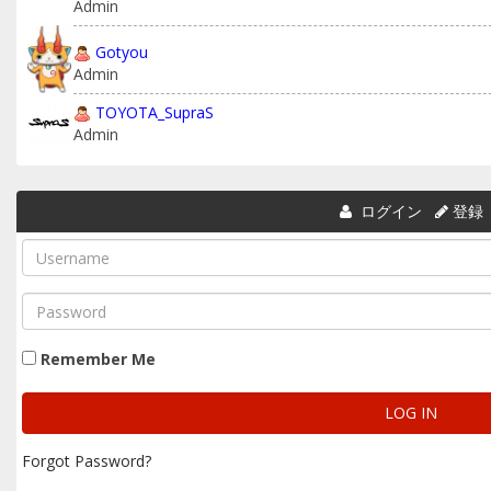
Admin
Gotyou
Admin
TOYOTA_SupraS
Admin
ログイン
登録
Remember Me
Forgot Password?