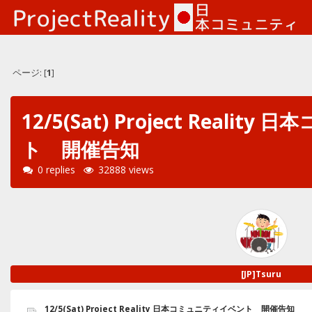
ページ: [
1
]
12/5(Sat) Project Reali
ト 開催告知
0 replies
32888 views
[JP]Tsuru
12/5(Sat) Project Reality 日本コミュニティイベント 開催告知