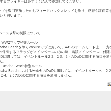
するプレイヤーは必ずよく読んで参加してください。
ップを数回実施したのちフィードバックスレッドを作り、感想や評価等
いと思います。
ンベース攻撃の制限について
-8 WW2マップ特別ルール
maha Beachを除くWWIIマップにおいて、AASのゲームモード上、一
の保有するフラッグがメインベースのみの時、当該メインベースに付随
oDに関しては、イベントルール2-2、2-3、2-4のDoDに関する項目を適
ん。
9 Omaha Beach特別ルール
maha Beachにおける米軍側のDoDに関しては、イベントルールの、2-2
、2-4、2-6のDoDに関する項目を適用しません。