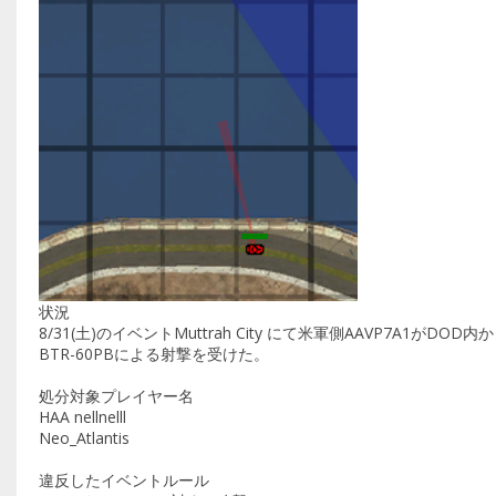
状況
8/31(土)のイベントMuttrah City にて米軍側AAVP7A1が
BTR-60PBによる射撃を受けた。
処分対象プレイヤー名
HAA nellnelll
Neo_Atlantis
違反したイベントルール