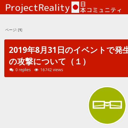
ページ: [
1
]
2019年8月31日のイベントで発
の攻撃について（１）
0 replies
16742 views