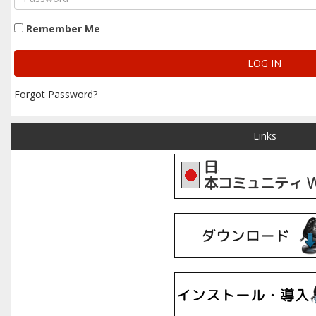
Remember Me
Forgot Password?
Links