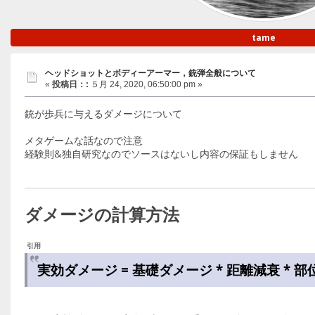
tame
ヘッドショットとボディーアーマー，銃弾全般について
«
投稿日：:
５月 24, 2020, 06:50:00 pm »
銃が歩兵に与えるダメージについて
メタゲームな話なので注意
経験則&独自研究なのでソースはないし内容の保証もしません
ダメージの計算方法
引用
実効ダメージ = 基礎ダメージ * 距離減衰 * 