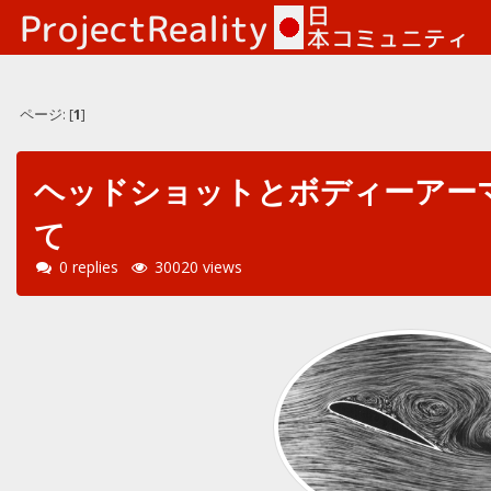
ページ: [
1
]
ヘッドショットとボディーアー
て
0 replies
30020 views