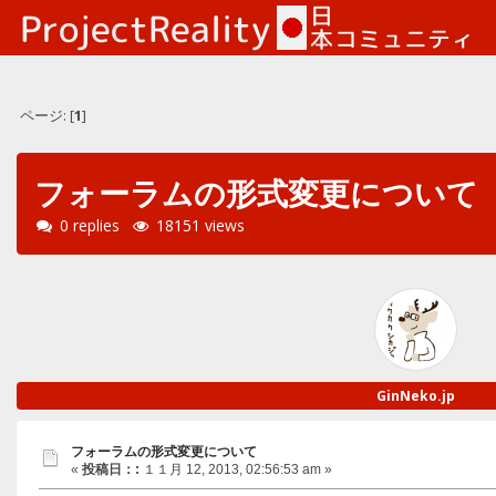
ページ: [
1
]
フォーラムの形式変更について
0 replies
18151 views
GinNeko.jp
フォーラムの形式変更について
«
投稿日：:
１１月 12, 2013, 02:56:53 am »