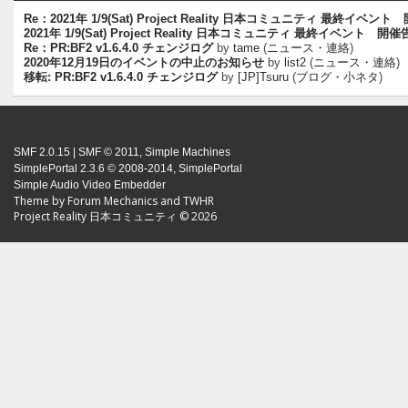
Re：2021年 1/9(Sat) Project Reality 日本コミュニティ 最終イベン
2021年 1/9(Sat) Project Reality 日本コミュニティ 最終イベント 開
Re：PR:BF2 v1.6.4.0 チェンジログ
by
tame
(
ニュース・連絡
)
2020年12月19日のイベントの中止のお知らせ
by
list2
(
ニュース・連絡
)
移転: PR:BF2 v1.6.4.0 チェンジログ
by
[JP]Tsuru
(
ブログ・小ネタ
)
SMF 2.0.15
|
SMF © 2011
,
Simple Machines
SimplePortal 2.3.6 © 2008-2014, SimplePortal
Simple Audio Video Embedder
Theme by
Forum Mechanics
and
TWHR
Project Reality 日本コミュニティ © 2026