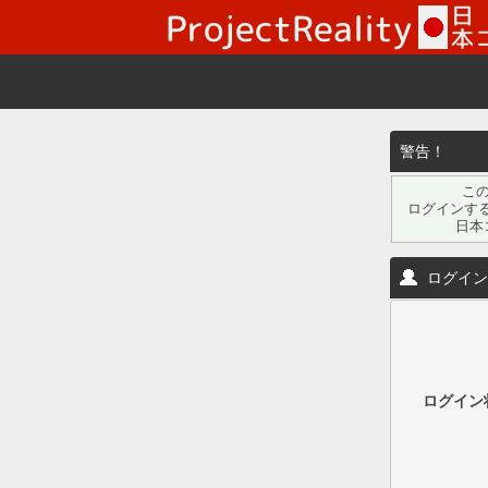
警告！
こ
ログインす
日本
ログイ
ログイン