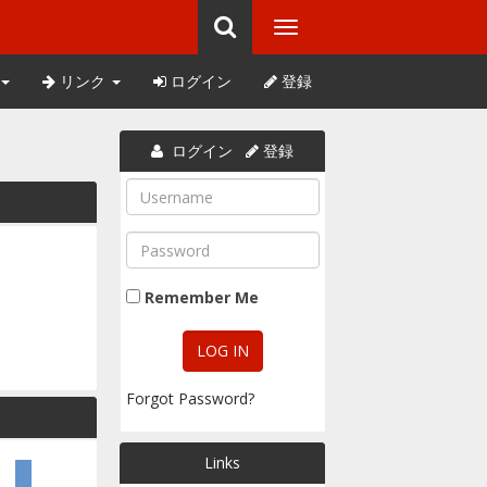
リンク
ログイン
登録
ログイン
登録
Remember Me
Forgot Password?
Links