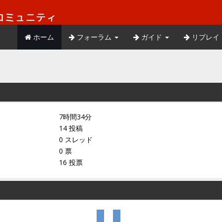
ホーム
フォーラム
ガイド
リプレイ
7時間34分
14 投稿
0 スレッド
0 票
16 投票