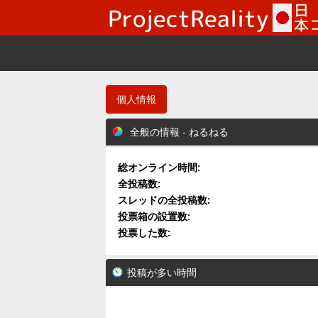
個人情報
全般の情報 - ねるねる
総オンライン時間:
全投稿数:
スレッドの全投稿数:
投票箱の設置数:
投票した数:
投稿が多い時間