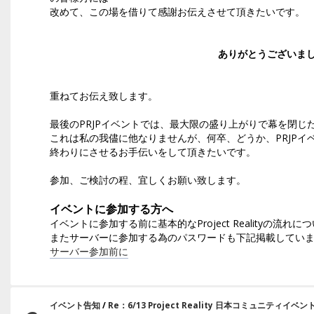
改めて、この場を借りて感謝お伝えさせて頂きたいです。
ありがとうございま
重ねてお伝え致します。
最後のPRJPイベントでは、最大限の盛り上がりで幕を閉じ
これは私の我儘に他なりませんが、何卒、どうか、PRJPイ
終わりにさせるお手伝いをして頂きたいです。
参加、ご検討の程、宜しくお願い致します。
イベントに参加する方へ
イベントに参加する前に基本的なProject Realityの流
またサーバーに参加する為のパスワードも下記掲載してい
サーバー参加前に
イベント告知
/
Re：6/13 Project Reality 日本コミュニティイベ