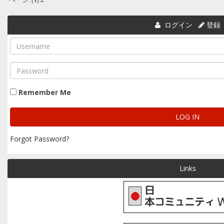
ログイン
登録
Remember Me
Forgot Password?
Links