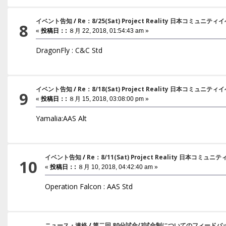
イベント告知
/
Re：8/25(Sat) Project Reality 日本コミュニ
8
«
投稿日：:
８月 22, 2018, 01:54:43 am »
DragonFly : C&C Std
イベント告知
/
Re：8/18(Sat) Project Reality 日本コミュニ
9
«
投稿日：:
８月 15, 2018, 03:08:00 pm »
Yamalia:AAS Alt
イベント告知
/
Re：8/11(Sat) Project Reality 日本コミ
10
«
投稿日：:
８月 10, 2018, 04:42:40 am »
Operation Falcon : AAS Std
ニュース・連絡
/
第二回 80分試合/3試合制についてのフィードバ