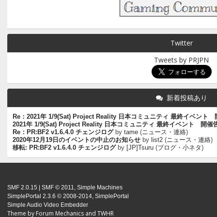
Twitter
Tweets by PRJPN
新着投稿あり
Re：2021年 1/9(Sat) Project Reality 日本コミュニティ 最終イベン
2021年 1/9(Sat) Project Reality 日本コミュニティ 最終イベント 開
Re：PR:BF2 v1.6.4.0 チェンジログ
by
tame
(
ニュース・連絡
)
2020年12月19日のイベントの中止のお知らせ
by
list2
(
ニュース・連絡
)
移転: PR:BF2 v1.6.4.0 チェンジログ
by
[JP]Tsuru
(
ブログ・小ネタ
)
SMF 2.0.15
|
SMF © 2011
,
Simple Machines
SimplePortal 2.3.6 © 2008-2014, SimplePortal
Simple Audio Video Embedder
Theme by
Forum Mechanics
and
TWHR