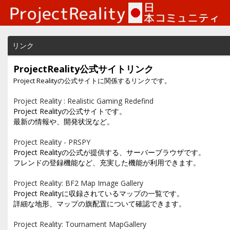
リンク
ProjectReality公式サイトリンク
Project Realityの公式サイトに関係するリンクです。
Project Reality : Realistic Gaming Redefind
Project Realityの公式サイトです。
最新の情報や、開発状況など。
Project Reality - PRSPY
Project Realityの公式が提供する、サーバーブラウザです。
フレンドの登録機能など、充実した機能が利用できます。
Project Reality: BF2 Map Image Gallery
Project Realityに収録されているマップの一覧です。
詳細な地形、マップの旗配置について確認できます。
Project Reality: Tournament MapGallery