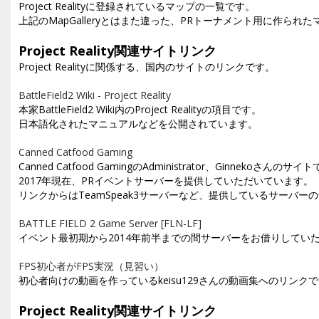
Project Realityに登録されているマップの一覧です。
上記のMapGalleryとはまた違った、PRトーナメント用に作られ
Project Reality関連サイトリンク
Project Realityに関係する、国内のサイトのリンクです。
BattleField2 Wiki - Project Reality
本家BattleField2 Wiki内のProject Realityの項目です。
日本語化されたマニュアルなどを公開されています。
Canned Catfood Gaming
Canned Catfood GamingのAdministrator、Ginnekoさんのサイ
2017年現在、PRイベントサーバーを提供していただいています。
リンクからはTeamSpeak3サーバーなど、提供しているサーバー
BATTLE FIELD 2 Game Server [FLN-LF]
イベント最初期から2014年前半までの間サーバーをお借りしていた、F
FPS初心者がFPS実況（見習い）
初心者向けの動画を作っているkeisu129さんの動画集へのリンク
Project Reality関連サイトリンク