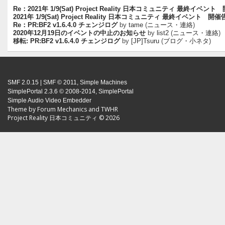
Re：2021年 1/9(Sat) Project Reality 日本コミュニティ 最終イベン
2021年 1/9(Sat) Project Reality 日本コミュニティ 最終イベント 開
Re：PR:BF2 v1.6.4.0 チェンジログ
by
tame
(
ニュース・連絡
)
2020年12月19日のイベントの中止のお知らせ
by
list2
(
ニュース・連絡
)
移転: PR:BF2 v1.6.4.0 チェンジログ
by
[JP]Tsuru
(
ブログ・小ネタ
)
SMF 2.0.15
|
SMF © 2011
,
Simple Machines
SimplePortal 2.3.6 © 2008-2014, SimplePortal
Simple Audio Video Embedder
Theme by
Forum Mechanics
and
TWHR
Project Reality 日本コミュニティ © 2026