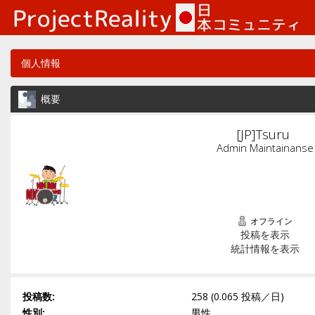
個人情報
概要
[JP]Tsuru 
Admin Maintainanse
オフライン
投稿を表示
統計情報を表示
投稿数:
258 (0.065 投稿／日)
性別:
男性