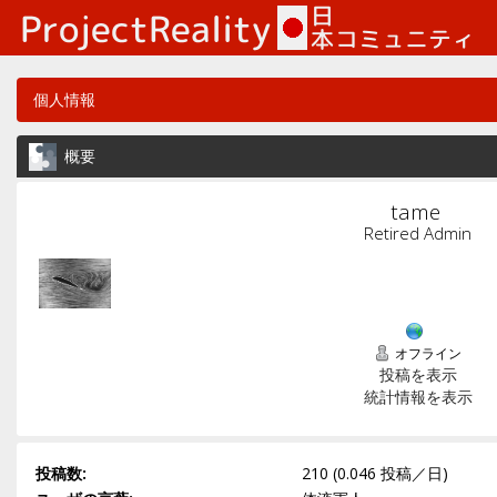
個人情報
概要
tame 
Retired Admin
オフライン
投稿を表示
統計情報を表示
投稿数:
210 (0.046 投稿／日)