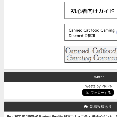
Twitter
Tweets by PRJPN
新着投稿あり
Re：2021年 1/9(Sat) Project Reality 日本コミュニティ 最終イベン