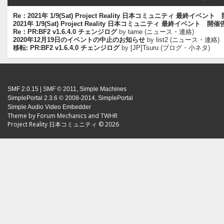
Re：2021年 1/9(Sat) Project Reality 日本コミュニティ 最終イベン
2021年 1/9(Sat) Project Reality 日本コミュニティ 最終イベント 開
Re：PR:BF2 v1.6.4.0 チェンジログ
by
tame
(
ニュース・連絡
)
2020年12月19日のイベントの中止のお知らせ
by
list2
(
ニュース・連絡
)
移転: PR:BF2 v1.6.4.0 チェンジログ
by
[JP]Tsuru
(
ブログ・小ネタ
)
SMF 2.0.15
|
SMF © 2011
,
Simple Machines
SimplePortal 2.3.6 © 2008-2014, SimplePortal
Simple Audio Video Embedder
Theme by
Forum Mechanics
and
TWHR
Project Reality 日本コミュニティ © 2026